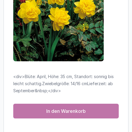
<div>Blüte: April, Höhe: 35 cm, Standort: sonnig bis
leicht schattig.Zwiebelgröße: 14/16 cmLieferzeit: ab
September&nbsp;</div>
In den Warenkorb