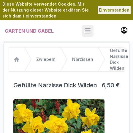
Diese Website verwendet Cookies. Mit
der Nutzung dieser Website erklären Sie
Einverstanden
sich damit einverstanden.
GARTEN UND GABEL
Open main menu
Gefüllte
Narzisse
Zwiebeln
Narzissen
Dick
Home
Wilden
Gefüllte Narzisse Dick Wilden
6,50 €
Images