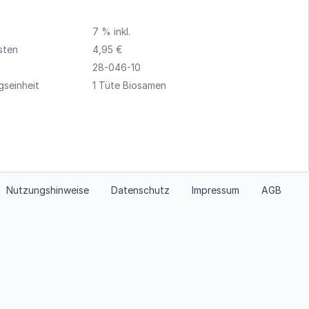
7 % inkl.
sten
4,95 €
28-046-10
seinheit
1 Tüte Biosamen
Nutzungshinweise
Datenschutz
Impressum
AGB