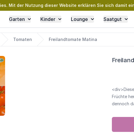
s. Mit der Nutzung dieser Website erklären Sie sich damit ei
Garten
Kinder
Lounge
Saatgut
Tomaten
Freilandtomate Matina
Freilan
<div>Diese
Früchte her
dennoch da