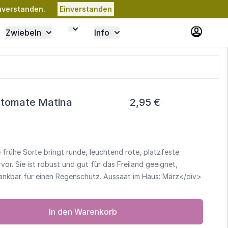
nverstanden.
Einverstanden
Zwiebeln
Info
dtomate Matina
2,95 €
 frühe Sorte bringt runde, leuchtend rote, platzfeste
vor. Sie ist robust und gut für das Freiland geeignet,
nkbar für einen Regenschutz. Aussaat im Haus: März</div>
In den Warenkorb