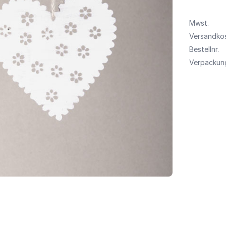
Mwst.
Versandko
Bestellnr.
Verpackung