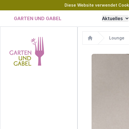
Diese Website verwendet Cookie
GARTEN UND GABEL
Aktuelles
Lounge
Home
Images
Garten und Gabel