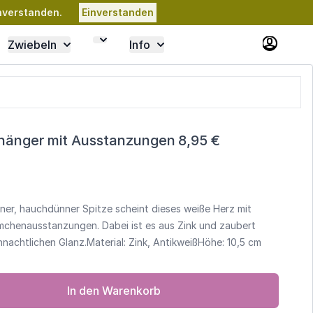
nverstanden.
Einverstanden
Zwiebeln
Info
hänger mit Ausstanzungen
8,95 €
iner, hauchdünner Spitze scheint dieses weiße Herz mit
ümchenausstanzungen. Dabei ist es aus Zink und zaubert
hnachtlichen Glanz.Material: Zink, AntikweißHöhe: 10,5 cm
In den Warenkorb