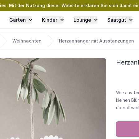
s. Mit der Nutzung dieser Website erklären Sie sich damit ei
Garten
Kinder
Lounge
Saatgut
Weihnachten
Herzanhänger mit Ausstanzungen
Herzan
Wie aus fe
kleinen Bl
überall wei